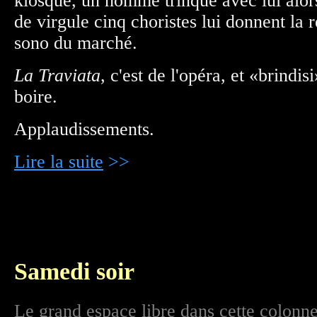
kiosque, un homme trinque avec lui alor
de virgule cinq choristes lui donnent la r
sono du marché.
La Traviata
, c'est de l'opéra, et «brindi
boire.
Applaudissements.
Lire la suite
>>
Samedi soir
Le grand espace libre dans cette colonne 