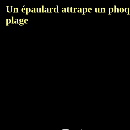
Un épaulard attrape un phoq
plage