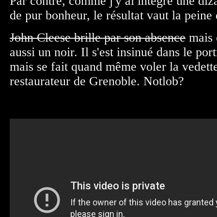
Par contre, comme j'y ai intégré une diz
de pur bonheur, le résultat vaut la peine 
John Cleese brille par son absence
mais 
aussi un noir. Il s'est insinué dans le por
mais se fait quand même voler la vedett
restaurateur de Grenoble. Notlob?