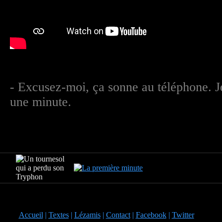
- Excusez-moi, ça sonne au téléphone. J
une minute.
Accueil
|
Textes
|
Lézamis
|
Contact
|
Facebook
|
Twitter