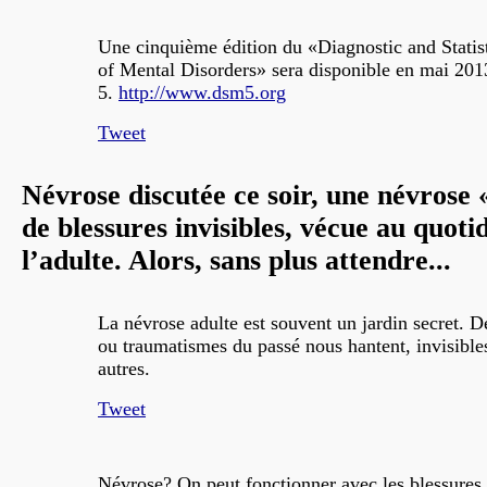
Une cinquième édition du «Diagnostic and Statis
of Mental Disorders» sera disponible en mai 20
5.
http://www.dsm5.org
Tweet
Névrose discutée ce soir, une névrose 
de blessures invisibles, vécue au quoti
l’adulte. Alors, sans plus attendre...
La névrose adulte est souvent un jardin secret. D
ou traumatismes du passé nous hantent, invisible
autres.
Tweet
Névrose? On peut fonctionner avec les blessures