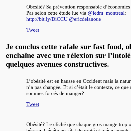
Obésité? Sa prévention responsable d’économies
Pas selon cette étude lue via
@iedm_montreal
:
http://bit.ly/DiCCU
@ericdelanoue
Tweet
Je conclus cette rafale sur fast food, o
enchaîne avec une rélexion sur l’intol
quelques avenues constructives.
L’obésité est en hausse en Occident mais la natu
n’a pas changée. Et si c’était le contexte, ce que
sommes forcés de manger?
Tweet
Obésité? Le cliché que chaque gros mange trop 
hérisse. Génétique, état de santé et médicaments