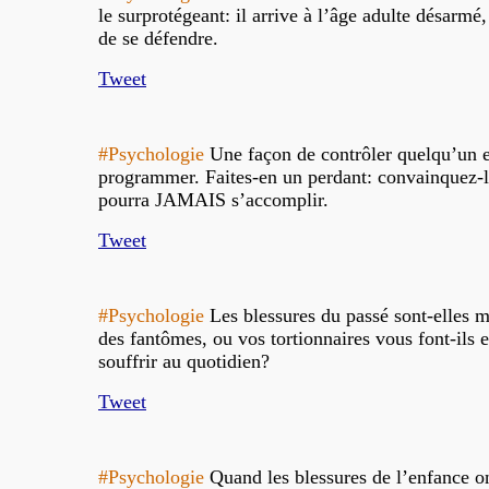
le surprotégeant: il arrive à l’âge adulte désarmé
de se défendre.
Tweet
#Psychologie
Une façon de contrôler quelqu’un e
programmer. Faites-en un perdant: convainquez-l
pourra JAMAIS s’accomplir.
Tweet
#Psychologie
Les blessures du passé sont-elles m
des fantômes, ou vos tortionnaires vous font-ils 
souffrir au quotidien?
Tweet
#Psychologie
Quand les blessures de l’enfance o