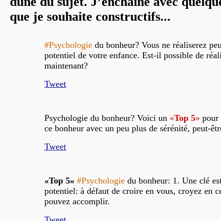
dune du sujet. J’enchaîne avec quelque
que je souhaite constructifs...
#Psychologie
du bonheur? Vous ne réaliserez peut
potentiel de votre enfance. Est-il possible de réal
maintenant?
Tweet
Psychologie du bonheur? Voici un
«
Top 5
»
pour 
ce bonheur avec un peu plus de sérénité, peut-être
Tweet
«Top 5»
#Psychologie
du bonheur: 1. Une clé est
potentiel: à défaut de croire en vous, croyez en 
pouvez accomplir.
Tweet