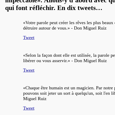
impeccable». Allons-y d’abord avec qu
qui font réfléchir. En dix tweets…
«Votre parole peut créer les rêves les plus beaux 
détruire autour de vous.» - Don Miguel Ruiz
Tweet
«Selon la façon dont elle est utilisée, la parole p
libérer ou vous asservir.» - Don Miguel Ruiz
Tweet
«Chaque être humain est un magicien. Par notre 
pouvons soit jeter un sort à quelqu'un, soit l'en l
Miguel Ruiz
Tweet