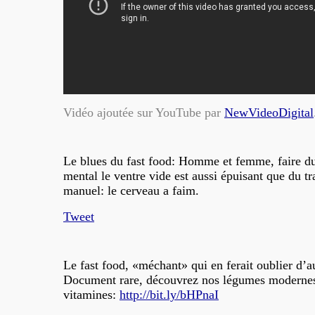
Vidéo ajoutée sur YouTube par
NewVideoDigital
Le blues du fast food: Homme et femme, faire du
mental le ventre vide est aussi épuisant que du tr
manuel: le cerveau a faim.
Tweet
Le fast food, «méchant» qui en ferait oublier d’a
Document rare, découvrez nos légumes modernes
vitamines:
http://bit.ly/bHPnaI