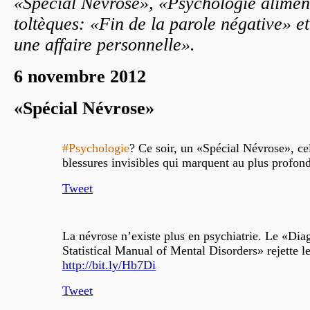
«Spécial Névrose», «Psychologie alimen
toltèques: «Fin de la parole négative» et
une affaire personnelle».
6 novembre 2012
«Spécial Névrose»
#Psychologie
? Ce soir, un «Spécial Névrose», ce
blessures invisibles qui marquent au plus profond 
Tweet
La névrose n’existe plus en psychiatrie. Le «Dia
Statistical Manual of Mental Disorders» rejette l
http://bit.ly/Hb7Di
Tweet