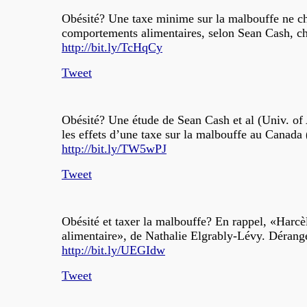
Obésité? Une taxe minime sur la malbouffe ne ch
comportements alimentaires, selon Sean Cash, ch
http://bit.ly/TcHqCy
Tweet
Obésité? Une étude de Sean Cash et al (Univ. of 
les effets d’une taxe sur la malbouffe au Canada
http://bit.ly/TW5wPJ
Tweet
Obésité et taxer la malbouffe? En rappel, «Harc
alimentaire», de Nathalie Elgrably-Lévy. Dérang
http://bit.ly/UEGIdw
Tweet