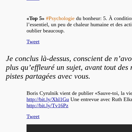
«Top 5»
#Psychologie
du bonheur: 5. À conditio
l’essentiel, un peu de chaleur humaine et des acti
oublier beaucoup.
Tweet
Je conclus là-dessus, conscient de n’avo
plus qu’effleuré un sujet, avant tout des 
pistes partagées avec vous.
Boris Cyrulnik vient de publier «Sauve-toi, la vie
http://bit.ly/Xhl1Gu
Une entrevue avec Ruth Elkr
http://bit.ly/Tv16Pz
Tweet