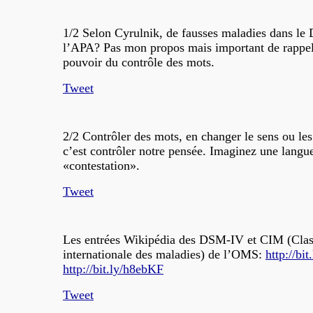
1/2 Selon Cyrulnik, de fausses maladies dans l
l’APA? Pas mon propos mais important de rappel
pouvoir du contrôle des mots.
Tweet
2/2 Contrôler des mots, en changer le sens ou le
c’est contrôler notre pensée. Imaginez une langu
«contestation».
Tweet
Les entrées Wikipédia des DSM-IV et CIM (Class
internationale des maladies) de l’OMS:
http://bi
http://bit.ly/h8ebKF
Tweet