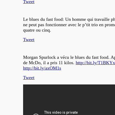
Tweet
Le blues du fast food: Un homme qui travaille 
ne peut pas fonctionner avec le p’tit trio en promo
quatre ou cinq.
Tweet
Morgan Spurlock a vécu le blues du fast food. A
de McDo, il a pris 11 kilos.
http://bit.ly/T1BKYx
http://bit.ly/axOM1s
Tweet