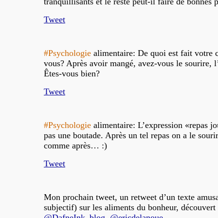
tranquillisants et le reste peut-il faire de bonnes
Tweet
#Psychologie
alimentaire: De quoi est fait votre 
vous? Après avoir mangé, avez-vous le sourire, l’
Êtes-vous bien?
Tweet
#Psychologie
alimentaire: L’expression «repas jou
pas une boutade. Après un tel repas on a le souri
comme après… :)
Tweet
Mon prochain tweet, un retweet d’un texte amusa
subjectif) sur les aliments du bonheur, découvert
@DafneInk_blog
.
@ericdelanoue