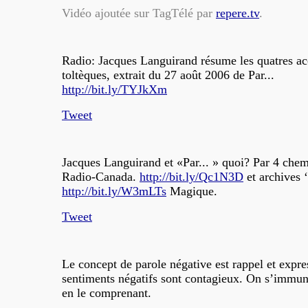
Vidéo ajoutée sur TagTélé par
repere.tv
.
Radio: Jacques Languirand résume les quatres ac
toltèques, extrait du 27 août 2006 de Par...
http://bit.ly/TYJkXm
Tweet
Jacques Languirand et «Par... » quoi? Par 4 chem
Radio-Canada.
http://bit.ly/Qc1N3D
et archives 
http://bit.ly/W3mLTs
Magique.
Tweet
Le concept de parole négative est rappel et expre
sentiments négatifs sont contagieux. On s’immun
en le comprenant.